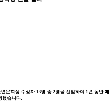
소년문학상 수상자
13
명 중
2
명을 선발하여
1
년 동안 
정했습니다
.