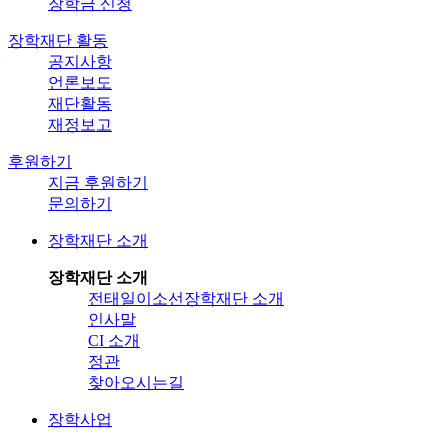
장학금 신청
장학재단 활동
공지사항
언론보도
재단활동
재정보고
후원하기
지금 후원하기
문의하기
장학재단 소개
장학재단 소개
전태일이소선장학재단 소개
인사말
CI 소개
정관
찾아오시는길
장학사업