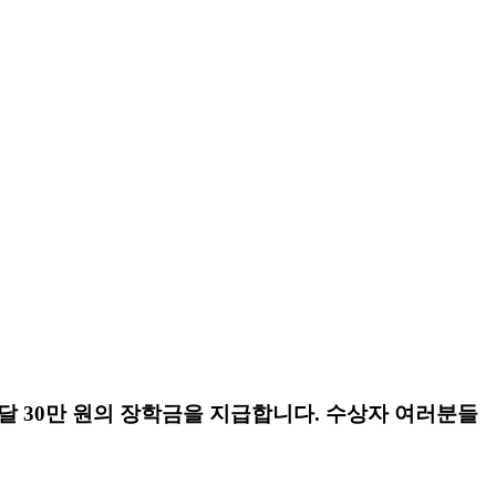
매달
30
만 원의 장학금을 지급합니다
.
수상자 여러분들