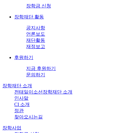
장학금 신청
장학재단 활동
공지사항
언론보도
재단활동
재정보고
후원하기
지금 후원하기
문의하기
장학재단 소개
전태일이소선장학재단 소개
인사말
CI 소개
정관
찾아오시는길
장학사업