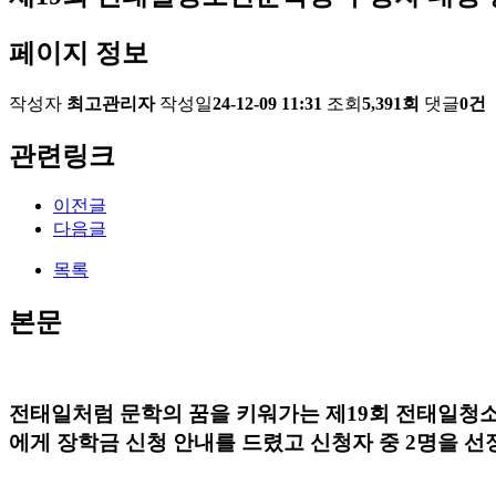
페이지 정보
작성자
최고관리자
작성일
24-12-09 11:31
조회
5,391회
댓글
0건
관련링크
이전글
다음글
목록
본문
전태일처럼 문학의 꿈을 키워가는 제
19
회 전태일청
에게 장학금 신청 안내를 드렸고 신청자 중
2
명을 선