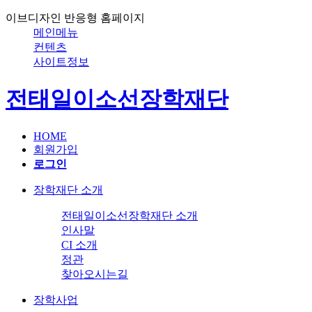
이브디자인 반응형 홈페이지
메인메뉴
컨텐츠
사이트정보
전태일이소선장학재단
HOME
회원가입
로그인
장학재단 소개
전태일이소선장학재단 소개
인사말
CI 소개
정관
찾아오시는길
장학사업